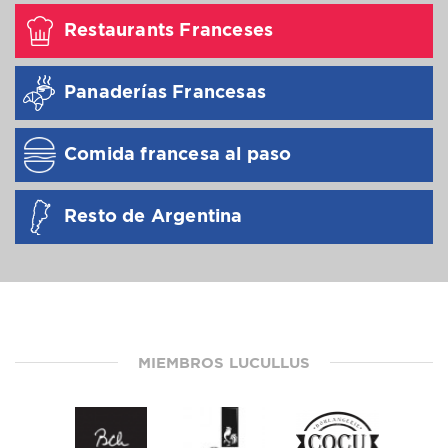
Restaurants Franceses
Panaderías Francesas
Comida francesa al paso
Resto de Argentina
MIEMBROS LUCULLUS