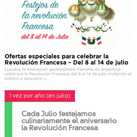
Ofertas especiales para celebrar la
Revolución Francesa – Del 8 al 14 de julio
Lucullus, la Asociación gastronómica francesa en Argentina,
celebrará la Revolución Francesa del 8 al 14 de julio, invitando al
público a descubrir y...
1 vez por año (en julio)
Cada Julio festejamos
culinariamente el aniversario
la Revolución Francesa