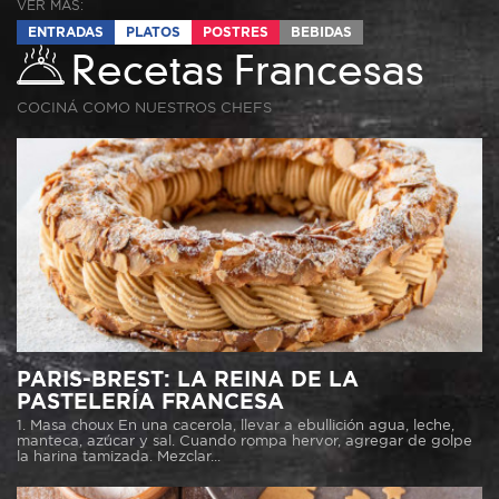
VER MÁS:
ENTRADAS
PLATOS
POSTRES
BEBIDAS
Recetas Francesas
COCINÁ COMO NUESTROS CHEFS
PARIS-BREST: LA REINA DE LA
PASTELERÍA FRANCESA
1. Masa choux En una cacerola, llevar a ebullición agua, leche,
manteca, azúcar y sal. Cuando rompa hervor, agregar de golpe
la harina tamizada. Mezclar...