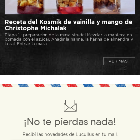
Receta del Kosmik de vainilla y mango de
Christophe Michalak
Etapa 1 : preparación de la masa strudel Mezclar la manteca en
pomada con el azúcar. Añadir la harina, la harina de almendra y
la sal. Enfriar la masa...
VER MÁS...
¡No te pierdas nada!
Recibí las novedades de Lucullus en tu mail.