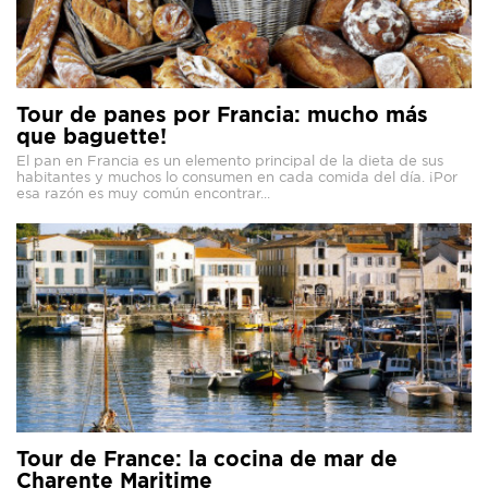
Tour de panes por Francia: mucho más
que baguette!
El pan en Francia es un elemento principal de la dieta de sus
habitantes y muchos lo consumen en cada comida del día. ¡Por
esa razón es muy común encontrar...
Tour de France: la cocina de mar de
Charente Maritime