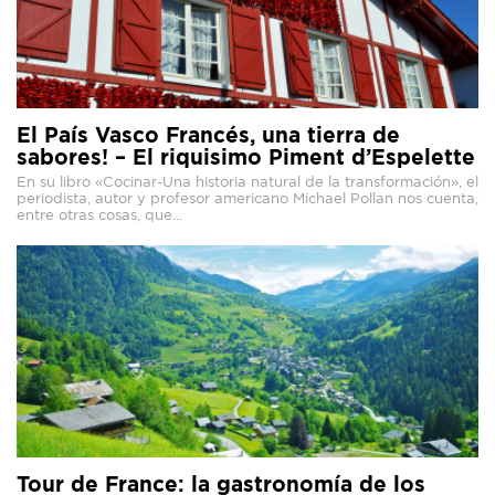
El País Vasco Francés, una tierra de
sabores! – El riquisimo Piment d’Espelette
En su libro «Cocinar-Una historia natural de la transformación», el
periodista, autor y profesor americano Michael Pollan nos cuenta,
entre otras cosas, que...
Tour de France: la gastronomía de los