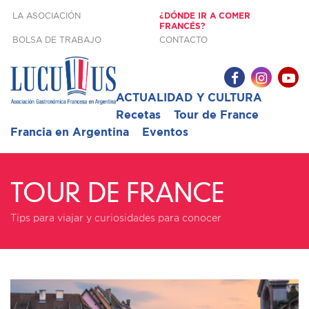
LA ASOCIACIÓN
¿DÓNDE IR A COMER
FRANCÉS?
BOLSA DE TRABAJO
CONTACTO
ACTUALIDAD Y CULTURA
Recetas
Tour de France
Francia en Argentina
Eventos
TOUR DE FRANCE
Tips para viajar y curiosidades para conocer