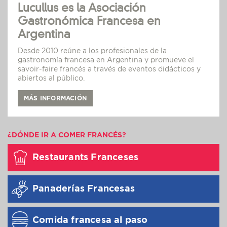
Lucullus es la Asociación
Gastronómica Francesa en
Argentina
Desde 2010 reúne a los profesionales de la
gastronomía francesa en Argentina y promueve el
savoir-faire francés a través de eventos didácticos y
abiertos al público.
MÁS INFORMACIÓN
¿DÓNDE IR A COMER FRANCÉS?
Restaurants Franceses
Panaderías Francesas
Comida francesa al paso