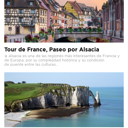
Tour de France, Paseo por Alsacia
✈️ Alsacia es una de las regiones más interesantes de Francia y
de Europa, por su complejidad histórica y su condición
de puente entre las culturas...