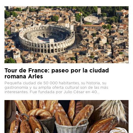
Tour de France: paseo por la ciudad
romana Arles
Pequeña ciudad de 50 000 habitantes, su historia, su
gastronomía y su amplia oferta cultural son de las más
interesantes. Fue fundada por Julio César en 40...