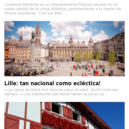
Charente-Maritime es un departamento francés situado en la
parte central de la costa atlántica, perteneciente a la región de
Nueva Aquitania. Con sus 460...
Lille: tan nacional como ecléctica!
« Les gens du Nord Ont dans le cœur le soleil Qu’ils n’ont pas
dehors » « Los habitantes del Norte tienen el sol en su...