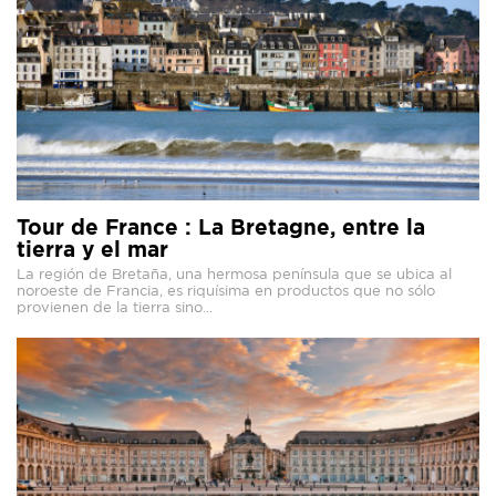
Tour de France : La Bretagne, entre la
tierra y el mar
La región de Bretaña, una hermosa península que se ubica al
noroeste de Francia, es riquísima en productos que no sólo
provienen de la tierra sino...