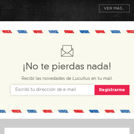
VER MÁS...
¡No te pierdas nada!
Recibí las novedades de Lucullus en tu mail.
Registrarme