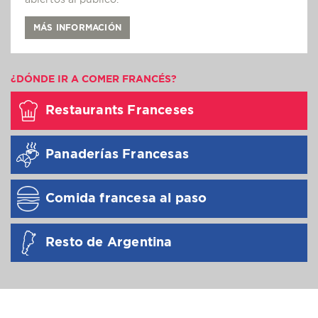
abiertos al público.
MÁS INFORMACIÓN
¿DÓNDE IR A COMER FRANCÉS?
Restaurants Franceses
Panaderías Francesas
Comida francesa al paso
Resto de Argentina