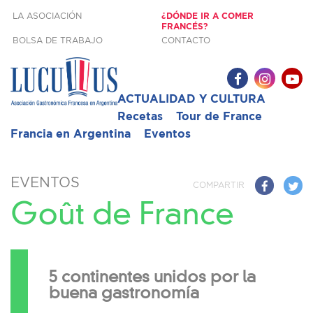
LA ASOCIACIÓN
¿DÓNDE IR A COMER
FRANCÉS?
BOLSA DE TRABAJO
CONTACTO
ACTUALIDAD Y CULTURA
Recetas
Tour de France
Francia en Argentina
Eventos
EVENTOS
COMPARTIR
Goût de France
5 continentes unidos por la
buena gastronomía