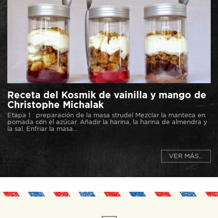
Receta del Kosmik de vainilla y mango de
Christophe Michalak
Etapa 1 : preparación de la masa strudel Mezclar la manteca en
pomada con el azúcar. Añadir la harina, la harina de almendra y
la sal. Enfriar la masa...
VER MÁS...