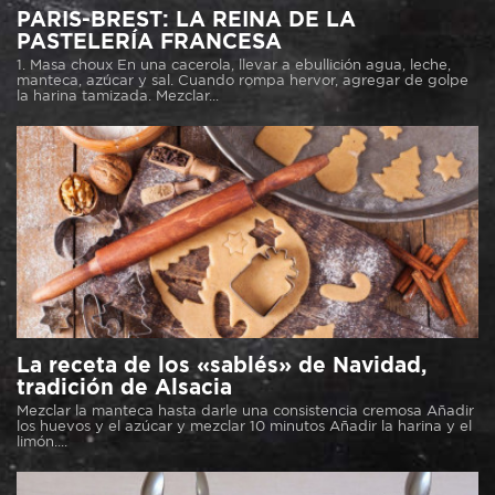
PARIS-BREST: LA REINA DE LA
PASTELERÍA FRANCESA
1. Masa choux En una cacerola, llevar a ebullición agua, leche,
manteca, azúcar y sal. Cuando rompa hervor, agregar de golpe
la harina tamizada. Mezclar...
La receta de los «sablés» de Navidad,
tradición de Alsacia
Mezclar la manteca hasta darle una consistencia cremosa Añadir
los huevos y el azúcar y mezclar 10 minutos Añadir la harina y el
limón....