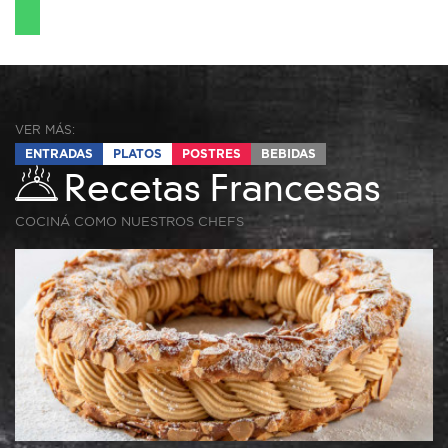
VER MÁS:
ENTRADAS
PLATOS
POSTRES
BEBIDAS
Recetas Francesas
COCINÁ COMO NUESTROS CHEFS