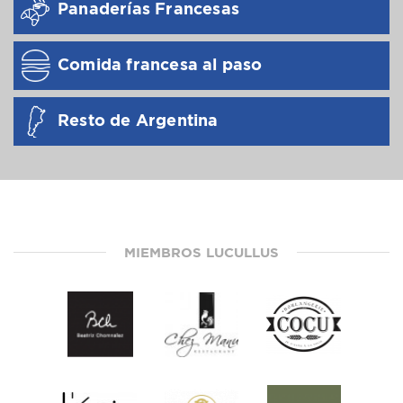
Panaderías Francesas
Comida francesa al paso
Resto de Argentina
MIEMBROS LUCULLUS