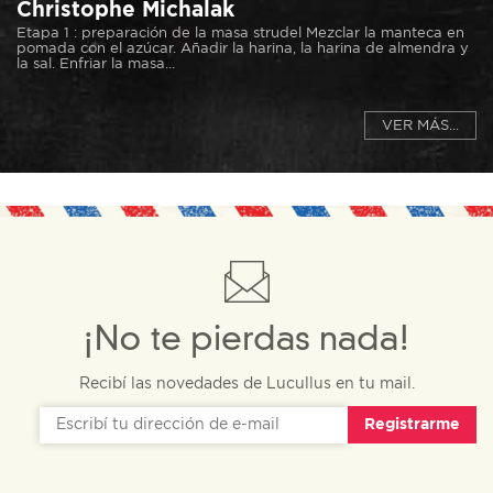
Christophe Michalak
Etapa 1 : preparación de la masa strudel Mezclar la manteca en
pomada con el azúcar. Añadir la harina, la harina de almendra y
la sal. Enfriar la masa...
VER MÁS...
¡No te pierdas nada!
Recibí las novedades de Lucullus en tu mail.
Registrarme