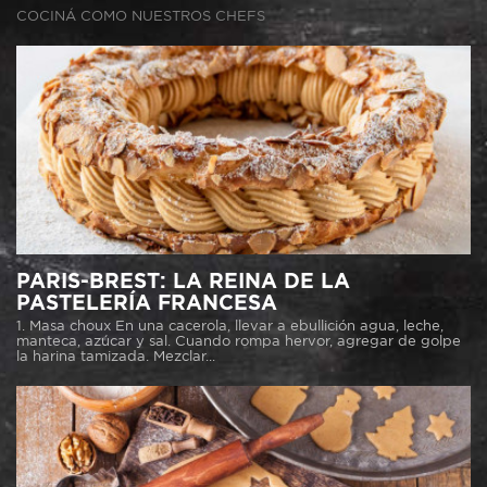
COCINÁ COMO NUESTROS CHEFS
PARIS-BREST: LA REINA DE LA
PASTELERÍA FRANCESA
1. Masa choux En una cacerola, llevar a ebullición agua, leche,
manteca, azúcar y sal. Cuando rompa hervor, agregar de golpe
la harina tamizada. Mezclar...