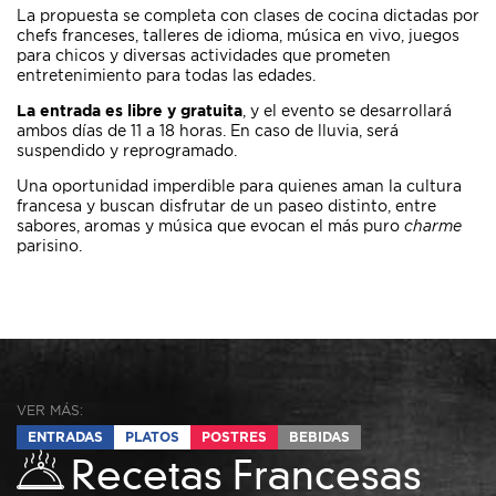
La propuesta se completa con clases de cocina dictadas por
chefs franceses, talleres de idioma, música en vivo, juegos
para chicos y diversas actividades que prometen
entretenimiento para todas las edades.
La entrada es libre y gratuita
, y el evento se desarrollará
ambos días de 11 a 18 horas. En caso de lluvia, será
suspendido y reprogramado.
Una oportunidad imperdible para quienes aman la cultura
francesa y buscan disfrutar de un paseo distinto, entre
sabores, aromas y música que evocan el más puro
charme
parisino.
VER MÁS:
ENTRADAS
PLATOS
POSTRES
BEBIDAS
Recetas Francesas