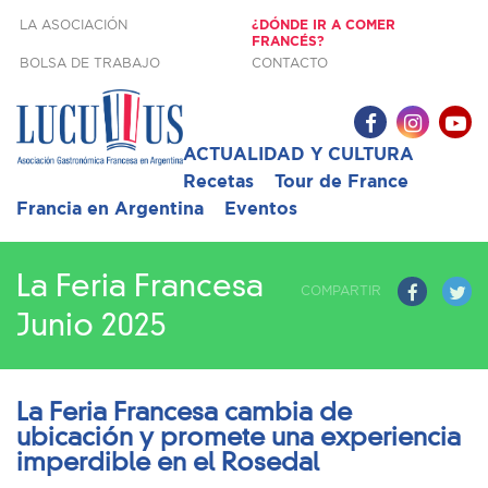
LA ASOCIACIÓN
¿DÓNDE IR A COMER
FRANCÉS?
BOLSA DE TRABAJO
CONTACTO
ACTUALIDAD Y CULTURA
Recetas
Tour de France
Francia en Argentina
Eventos
La Feria Francesa
COMPARTIR
Junio 2025
La Feria Francesa cambia de
ubicación y promete una experiencia
imperdible en el Rosedal