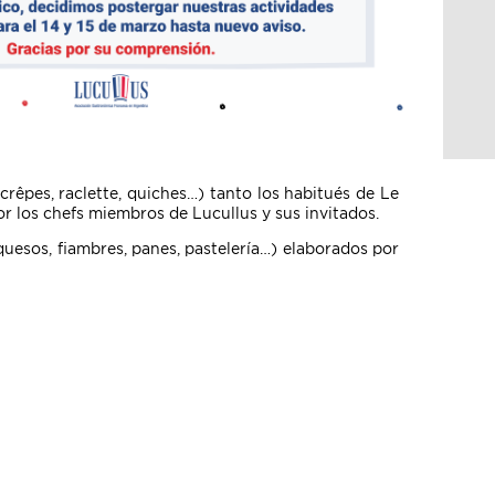
crêpes, raclette, quiches…) tanto los habitués de Le
 los chefs miembros de Lucullus y sus invitados.
quesos, fiambres, panes, pastelería…) elaborados por