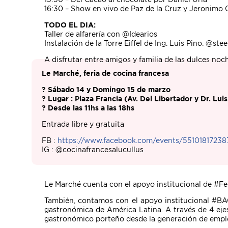
16:30 – Show en vivo de Paz de la Cruz y Jeronimo 
TODO EL DIA:
Taller de alfarería con @Idearios
Instalación de la Torre Eiffel de Ing. Luis Pino. @st
A disfrutar entre amigos y familia de las dulces noc
Le Marché, feria de cocina francesa
? Sábado 14 y Domingo 15 de marzo
? Lugar : Plaza Francia (Av. Del Libertador y Dr. Lui
? Desde las 11hs a las 18hs
Entrada libre y gratuita
FB :
https://www.facebook.com/events/55101817238
IG : @cocinafrancesalucullus
Le Marché cuenta con el apoyo institucional de #F
También, contamos con el apoyo institucional #BA
gastronómica de América Latina. A través de 4 eje
gastronómico porteño desde la generación de emple