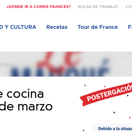
¿DÓNDE IR A COMER FRANCÉS?
BOLSA DE TRABAJO
CO
D Y CULTURA
Recetas
Tour de France
F
ANCESA
e cocina
5 de marzo