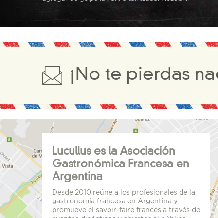
¡No te pierdas na
Lucullus es la Asociación
Gastronómica Francesa en
Argentina
Desde 2010 reúne a los profesionales de la
gastronomía francesa en Argentina y
promueve el savoir-faire francés a través de