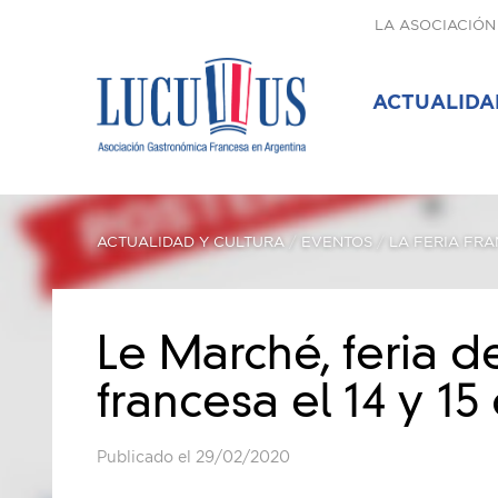
LA ASOCIACIÓN
ACTUALIDA
ACTUALIDAD Y CULTURA
/
EVENTOS
/
LA FERIA FR
Le Marché, feria d
francesa el 14 y 1
Publicado el 29/02/2020