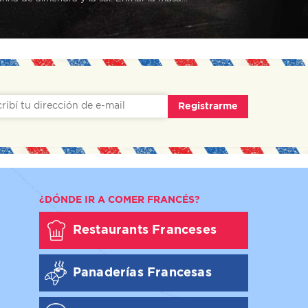
Registrarme
¿DÓNDE IR A COMER FRANCÉS?
Restaurants Franceses
Panaderías Francesas