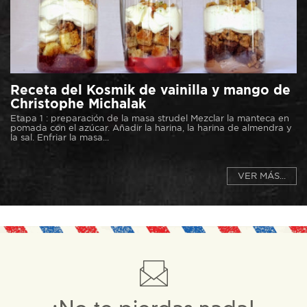
Receta del Kosmik de vainilla y mango de
Christophe Michalak
Etapa 1 : preparación de la masa strudel Mezclar la manteca en
pomada con el azúcar. Añadir la harina, la harina de almendra y
la sal. Enfriar la masa...
VER MÁS...