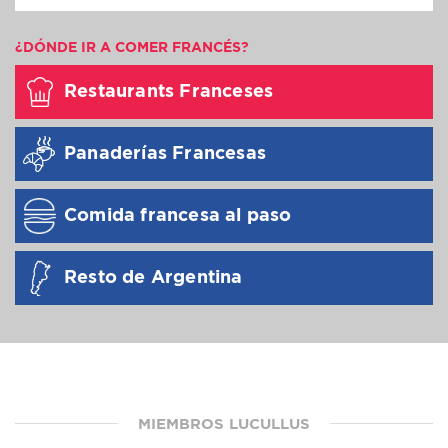
¿DÓNDE IR A COMER FRANCÉS?
Restaurants Franceses
Panaderías Francesas
Comida francesa al paso
Resto de Argentina
MIEMBROS LUCULLUS