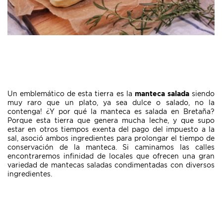
Un emblemático de esta tierra es la
manteca salada
siendo
muy raro que un plato, ya sea dulce o salado, no la
contenga! ¿Y por qué la manteca es salada en Bretaña?
Porque esta tierra que genera mucha leche, y que supo
estar en otros tiempos exenta del pago del impuesto a la
sal, asoció ambos ingredientes para prolongar el tiempo de
conservación de la manteca. Si caminamos las calles
encontraremos infinidad de locales que ofrecen una gran
variedad de mantecas saladas condimentadas con diversos
ingredientes.