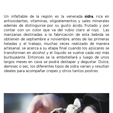
Un infaltable de la región es la venerada
sidra
, rica en
antioxidantes, vitaminas, oligoelementos y sales minerales
además de distinguirse por su gusto ácido, frutado y por
contar con un color que va del rubio claro al rojo. Las
manzanas destinadas a la fabricación de esta bebida se
obtienen de septiembre a noviembre, antes de las primeras
heladas y el trabajo, muchas veces realizado de manera
artesanal, se acerca a su etapa final cuando los azúcares se
transforman en alcohol y el líquido se vuelve cada vez más
burbujeante. Entonces se la embotellará y luego de unos
largos meses en cava se podrá destapar y degustar. Dulce,
demisec o sec, los diferentes tipos de sidra varían y resultan
ideales para acompañar crepes y otros tantos postres.