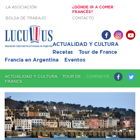
LA ASOCIACIÓN
¿DÓNDE IR A COMER
FRANCÉS?
BOLSA DE TRABAJO
CONTACTO
ACTUALIDAD Y CULTURA
Recetas
Tour de France
Francia en Argentina
Eventos
COMPARTIR
ACTUALIDAD Y CULTURA
/
TOUR DE
FRANCE