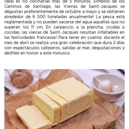
ideal es no cocinarlas más de 5 minutos. Símbolo de los
Caminos de Santiago, las Vieiras de Saint-Jacques se
degustan preferentemente de octubre a mayo y se obtienen
alrededor de 6 500 toneladas anualmente! La pesca está
reglamentada y no pueden sacarse del agua aquellas que no
superen los 11 cm. En
carpaccio
, a la plancha, crudas o
cocidas, las vieiras de Saint-Jacques resultan infaltables en
las festividades francesas! Para tener en cuenta: durante el
mes de abril se realiza una gran celebración que dura 2 días
con espectáculos callejeros, salidas al mar, degustaciones y
desfiles en honor a este molusco.