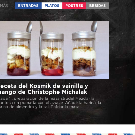
MÁS:
ENTRADAS
PLATOS
POSTRES
BEBIDAS
eceta del Kosmik de vainilla y
ango de Christophe Michalak
apa 1 : preparación de la masa strudel Mezclar la
nteca en pomada con el azúcar. Añadir la harina, la
rina de almendra y la sal. Enfriar la masa...