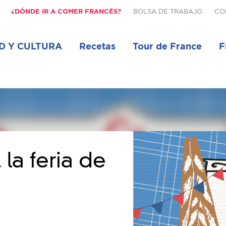
¿DÓNDE IR A COMER FRANCÉS?
BOLSA DE TRABAJO
CO
D Y CULTURA
Recetas
Tour de France
F
la feria de