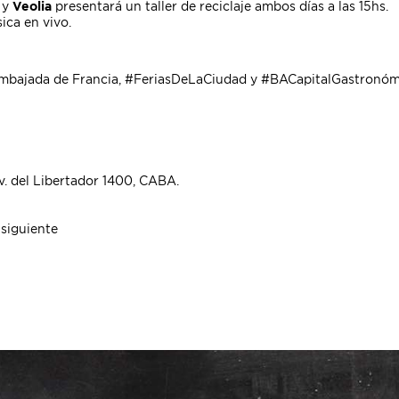
 y
Veolia
presentará un taller de reciclaje ambos días a las 15hs.
ica en vivo.
 Embajada de Francia, #FeriasDeLaCiudad y #BACapitalGastronóm
. del Libertador 1400, CABA.
 siguiente