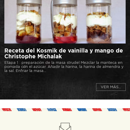
Receta del Kosmik de vainilla y mango de
Christophe Michalak
Etapa 1 : preparación de la masa strudel Mezclar la manteca en
pomada con el azúcar. Añadir la harina, la harina de almendra y
la sal. Enfriar la masa...
VER MÁS...