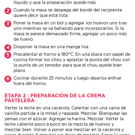
líquido y que la preparación quede más.
Cuando la masa se despega del borde del recipiente
quiere decir que está lista.
Poner la masa en un bol y agregar los huevos uno tras
uno mientras se va batiendo para incorporarlos. Si la
masa le parece demasiado firme, agregar un poco más
de huevo.
Disponer la masa en una manga lisa.
Precalentar el horno a 180°C. En una placa con papel de
cocina formar los chou y aplastar la punta del chou con
la punta de un tenedor para que el chou quede bien
plano.
Cocinar durante 25 minutos y luego dejarlos enfriar
fuera del horno.
ETAPA 2 : PREPARACIÓN DE LA CREMA
PASTELERA
Verter la leche en una cacerola. Calentar con una vaina de
vainilla partida a la mitad y raspada. Mezclar. Blanquear las
yemas con el azúcar. Agregar la harina. Mezclar. Verter la
leche caliente poco a poco en la mezcla de huevos y
mezclar bien. Volver a poner esa mezclar en la cacerola y