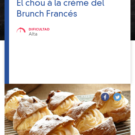
El chou à la crème del
Brunch Francés
DIFICULTAD
Alta
COMPARTIR