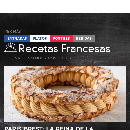
VER MÁS:
ENTRADAS
PLATOS
POSTRES
BEBIDAS
Recetas Francesas
COCINÁ COMO NUESTROS CHEFS
PARIS-BREST: LA REINA DE LA