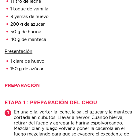
1 litro de leche
1 toque de vainilla
8 yemas de huevo
200 g de azúcar
50 g de harina
40 g de manteca
Presentación
1 clara de huevo
150 g de azúcar
PREPARACIÓN
ETAPA 1 : PREPARACIÓN DEL CHOU
En una olla, verter la leche, la sal, el azúcar y la manteca
cortada en cubutos. Llevar a hervor. Cuando hierva,
retirar del fuego y agregar la harina espolvoreando.
Mezclar bien y luego volver a poner la cacerola en el
fuego mezclando para que se evapore el excedente de