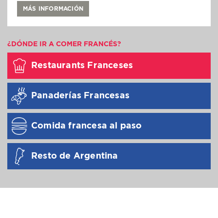
MÁS INFORMACIÓN
¿DÓNDE IR A COMER FRANCÉS?
Restaurants Franceses
Panaderías Francesas
Comida francesa al paso
Resto de Argentina