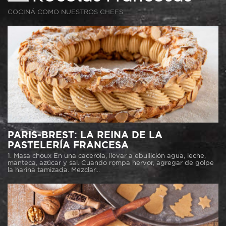
COCINÁ COMO NUESTROS CHEFS
PARIS-BREST: LA REINA DE LA
PASTELERÍA FRANCESA
1. Masa choux En una cacerola, llevar a ebullición agua, leche,
manteca, azúcar y sal. Cuando rompa hervor, agregar de golpe
la harina tamizada. Mezclar...