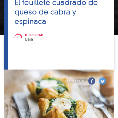
El feuilleté cuadrado de
queso de cabra y
espinaca
DIFICULTAD
Baja
COMPARTIR