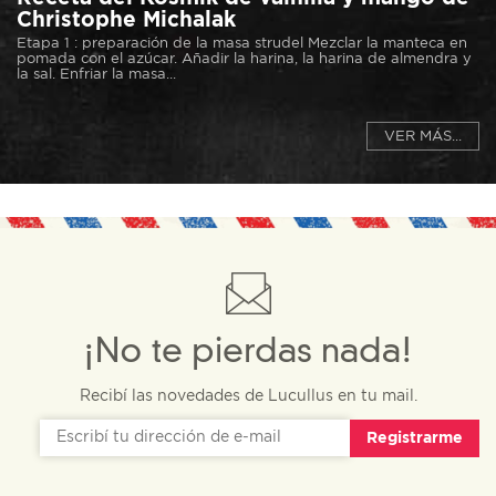
Christophe Michalak
Etapa 1 : preparación de la masa strudel Mezclar la manteca en
pomada con el azúcar. Añadir la harina, la harina de almendra y
la sal. Enfriar la masa...
VER MÁS...
¡No te pierdas nada!
Recibí las novedades de Lucullus en tu mail.
Registrarme