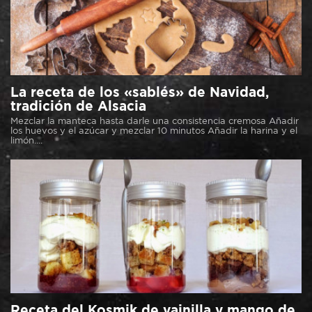
La receta de los «sablés» de Navidad,
tradición de Alsacia
Mezclar la manteca hasta darle una consistencia cremosa Añadir
los huevos y el azúcar y mezclar 10 minutos Añadir la harina y el
limón....
Receta del Kosmik de vainilla y mango de