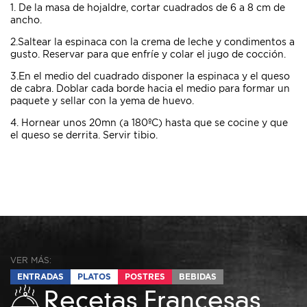
1. De la masa de hojaldre, cortar cuadrados de 6 a 8 cm de
ancho.
2.Saltear la espinaca con la crema de leche y condimentos a
gusto. Reservar para que enfríe y colar el jugo de cocción.
3.En el medio del cuadrado disponer la espinaca y el queso
de cabra. Doblar cada borde hacia el medio para formar un
paquete y sellar con la yema de huevo.
4. Hornear unos 20mn (a 180ºC) hasta que se cocine y que
el queso se derrita. Servir tibio.
VER MÁS:
ENTRADAS
PLATOS
POSTRES
BEBIDAS
Recetas Francesas