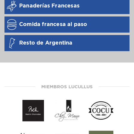
Panaderías Francesas
Comida francesa al paso
Resto de Argentina
MIEMBROS LUCULLUS