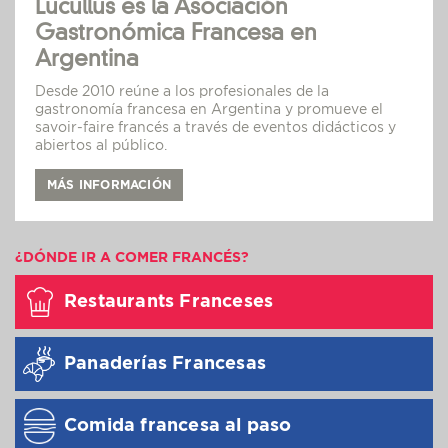
Lucullus es la Asociación
Gastronómica Francesa en
Argentina
Desde 2010 reúne a los profesionales de la
gastronomía francesa en Argentina y promueve el
savoir-faire francés a través de eventos didácticos y
abiertos al público.
MÁS INFORMACIÓN
¿DÓNDE IR A COMER FRANCÉS?
Restaurants Franceses
Panaderías Francesas
Comida francesa al paso