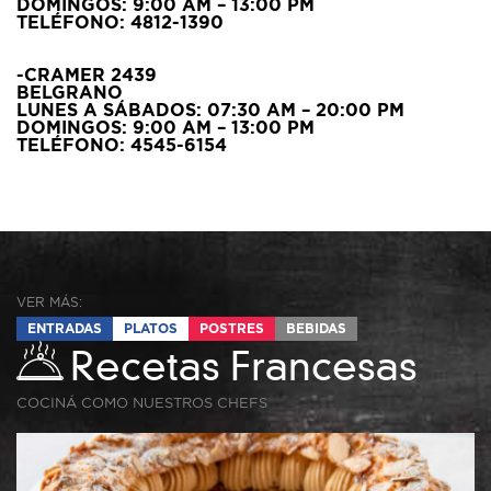
DOMINGOS:
9:00 AM – 13:00 PM
TELÉFONO: 4812-1390
-CRAMER 2439
BELGRANO
LUNES A SÁBADOS:
07:30 AM – 20:00 PM
DOMINGOS:
9:00 AM – 13:00 PM
TELÉFONO: 4545-6154
VER MÁS:
ENTRADAS
PLATOS
POSTRES
BEBIDAS
Recetas Francesas
COCINÁ COMO NUESTROS CHEFS