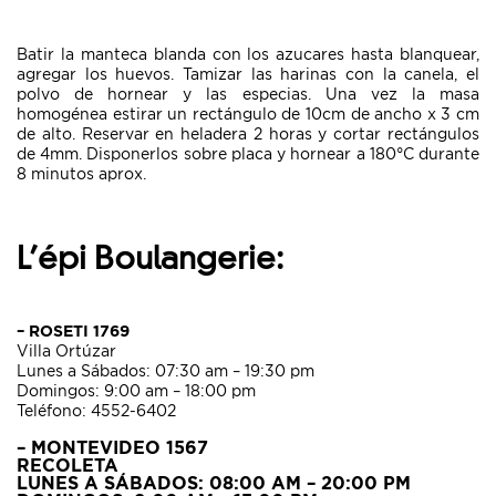
Batir la manteca blanda con los azucares hasta blanquear,
agregar los huevos. Tamizar las harinas con la canela, el
polvo de hornear y las especias. Una vez la masa
homogénea estirar un rectángulo de 10cm de ancho x 3 cm
de alto. Reservar en heladera 2 horas y cortar rectángulos
de 4mm. Disponerlos sobre placa y hornear a 180°C durante
8 minutos aprox.
L’épi Boulangerie:
– ROSETI 1769
Villa Ortúzar
Lunes a Sábados:
07:30 am – 19:30 pm
Domingos:
9:00 am – 18:00 pm
Teléfono: 4552-6402
– MONTEVIDEO 1567
RECOLETA
LUNES A SÁBADOS:
08:00 AM – 20:00 PM