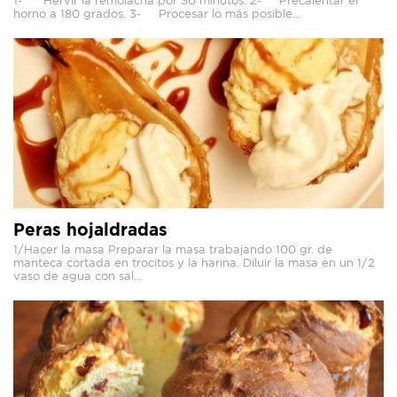
1- Hervir la remolacha por 30 minutos. 2- Precalentar el
horno a 180 grados. 3- Procesar lo más posible...
Peras hojaldradas
1/Hacer la masa Preparar la masa trabajando 100 gr. de
manteca cortada en trocitos y la harina. Diluir la masa en un 1/2
vaso de agua con sal...