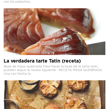
con los pistachos....
La verdadera tarte Tatin (receta)
Base de masa quebrada Para hacer la base de la tarta tatin,
pueden seguir la receta siguiente : RECETA MASA QUEBRADA.
Una vez hecha la...