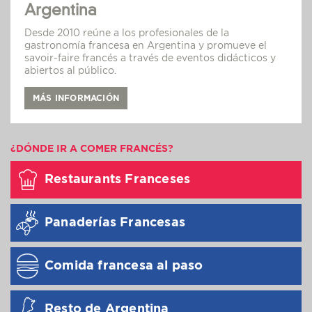
Argentina
Desde 2010 reúne a los profesionales de la
gastronomía francesa en Argentina y promueve el
savoir-faire francés a través de eventos didácticos y
abiertos al público.
MÁS INFORMACIÓN
¿DÓNDE IR A COMER FRANCÉS?
Restaurants Franceses
Panaderías Francesas
Comida francesa al paso
Resto de Argentina