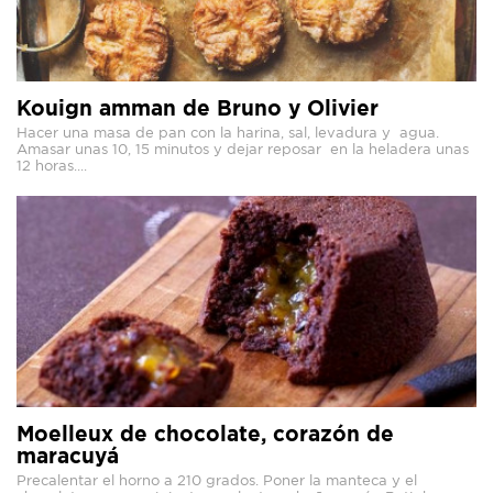
Kouign amman de Bruno y Olivier
Hacer una masa de pan con la harina, sal, levadura y agua.
Amasar unas 10, 15 minutos y dejar reposar en la heladera unas
12 horas....
Moelleux de chocolate, corazón de
maracuyá
Precalentar el horno a 210 grados. Poner la manteca y el