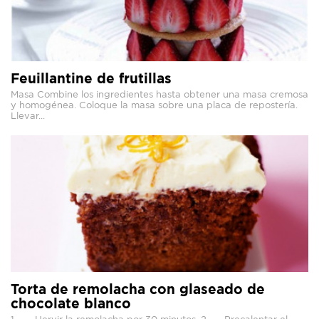
Feuillantine de frutillas
Masa Combine los ingredientes hasta obtener una masa cremosa
y homogénea. Coloque la masa sobre una placa de repostería.
Llevar...
Torta de remolacha con glaseado de
chocolate blanco