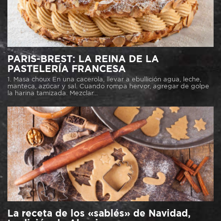
PARIS-BREST: LA REINA DE LA
PASTELERÍA FRANCESA
1. Masa choux En una cacerola, llevar a ebullición agua, leche,
manteca, azúcar y sal. Cuando rompa hervor, agregar de golpe
la harina tamizada. Mezclar...
La receta de los «sablés» de Navidad,