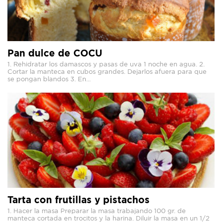
Pan dulce de COCU
1. Rehidratar los damascos y pasas de uva 1 noche en agua. 2.
Cortar la manteca en cubos grandes. Dejarlos afuera para que
se pongan blandos 3. En...
Tarta con frutillas y pistachos
1. Hacer la masa Preparar la masa trabajando 100 gr. de
manteca cortada en trocitos y la harina. Diluir la masa en un 1/2