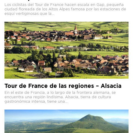
Los ciclistas del Tour de France hacen escala en Gap, pequeña
ciudad floreada de los Altos Alpes famosa por las estaciones de
esquí vertiginosas que la...
Tour de France de las regiones – Alsacia
En el este de Francia, a lo largo de la frontera alemana, se
encuentra una región lindísima. Alsacia, tierra de cultura
gastronómica intensa, tiene una...