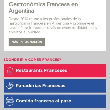
Gastronómica Francesa en
Argentina
Desde 2010 reúne a los profesionales de la
gastronomía francesa en Argentina y promueve el
savoir-faire francés a través de eventos didácticos y
abiertos al público.
MÁS INFORMACIÓN
¿DÓNDE IR A COMER FRANCÉS?
Restaurants Franceses
Panaderías Francesas
Comida francesa al paso