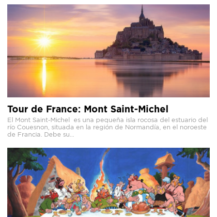
Tour de France: Mont Saint-Michel
El Mont Saint-Michel es una pequeña isla rocosa del estuario del
río Couesnon, situada en la región de Normandía, en el noroeste
de Francia. Debe su...