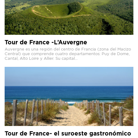
Tour de France -L’Auvergne
Auvergne es una región del centro de Francia (zona del Macizo
Central) que comprende cuatro departamentos: Puy de Dome,
Cantal, Alto Loire y Allier. Su capital...
Tour de France- el suroeste gastronómico