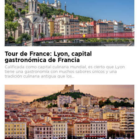
Tour de France: Lyon, capital
gastronómica de Francia
Calificada como capital culinaria mundial, es cierto que Lyon
tiene una gastronomía con muchos sabores únicos y una
tradición culinaria antigua que los...