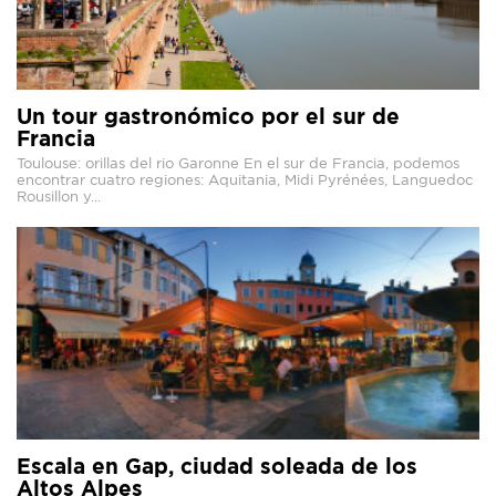
Un tour gastronómico por el sur de
Francia
Toulouse: orillas del rio Garonne En el sur de Francia, podemos
encontrar cuatro regiones: Aquitania, Midi Pyrénées, Languedoc
Rousillon y...
Escala en Gap, ciudad soleada de los
Altos Alpes