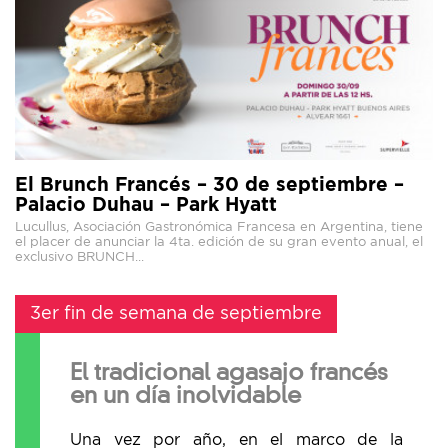
El Brunch Francés – 30 de septiembre –
Palacio Duhau – Park Hyatt
Lucullus, Asociación Gastronómica Francesa en Argentina, tiene
el placer de anunciar la 4ta. edición de su gran evento anual, el
exclusivo BRUNCH...
3er fin de semana de septiembre
El tradicional agasajo francés
en un día inolvidable
Una vez por año, en el marco de la