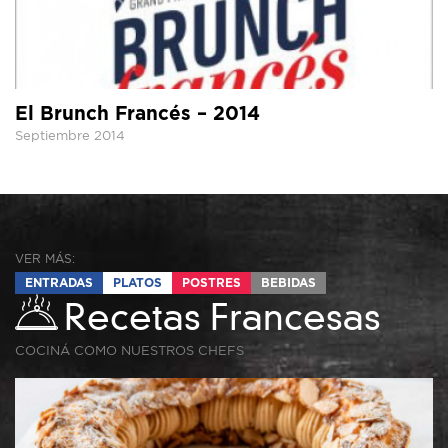
El Brunch Francés – 2014
Septiembre 2014
VER MÁS:
ENTRADAS
PLATOS
POSTRES
BEBIDAS
Recetas Francesas
COCINÁ COMO NUESTROS CHEFS