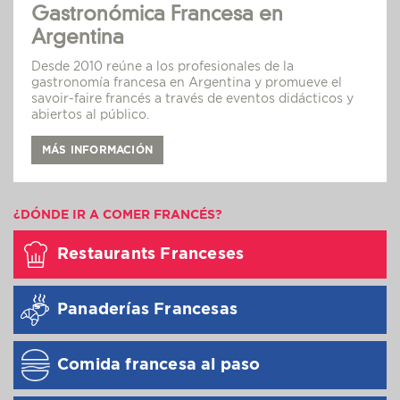
Gastronómica Francesa en
Argentina
Desde 2010 reúne a los profesionales de la
gastronomía francesa en Argentina y promueve el
savoir-faire francés a través de eventos didácticos y
abiertos al público.
MÁS INFORMACIÓN
¿DÓNDE IR A COMER FRANCÉS?
Restaurants Franceses
Panaderías Francesas
Comida francesa al paso