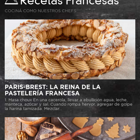
Recetas Francesas
COCINÁ COMO NUESTROS CHEFS
PARIS-BREST: LA REINA DE LA
PASTELERÍA FRANCESA
1. Masa choux En una cacerola, llevar a ebullición agua, leche,
manteca, azúcar y sal. Cuando rompa hervor, agregar de golpe
la harina tamizada. Mezclar...