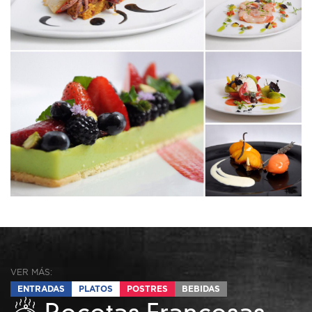
VER MÁS:
ENTRADAS
PLATOS
POSTRES
BEBIDAS