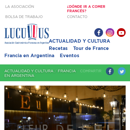
LA ASOCIACIÓN
¿DÓNDE IR A COMER
FRANCÉS?
BOLSA DE TRABAJO
CONTACTO
ACTUALIDAD Y CULTURA
Recetas
Tour de France
Francia en Argentina
Eventos
COMPARTIR
ACTUALIDAD Y CULTURA
/
FRANCIA
EN ARGENTINA