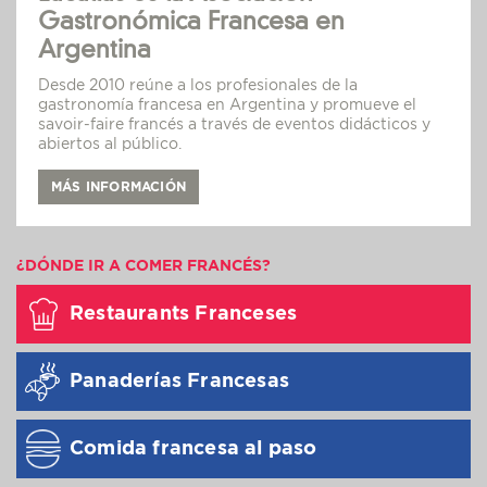
Gastronómica Francesa en
Argentina
Desde 2010 reúne a los profesionales de la
gastronomía francesa en Argentina y promueve el
savoir-faire francés a través de eventos didácticos y
abiertos al público.
MÁS INFORMACIÓN
¿DÓNDE IR A COMER FRANCÉS?
Restaurants Franceses
Panaderías Francesas
Comida francesa al paso