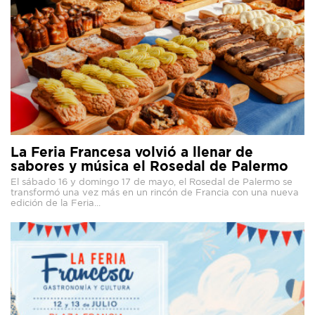
La Feria Francesa volvió a llenar de
sabores y música el Rosedal de Palermo
El sábado 16 y domingo 17 de mayo, el Rosedal de Palermo se
transformó una vez más en un rincón de Francia con una nueva
edición de la Feria...