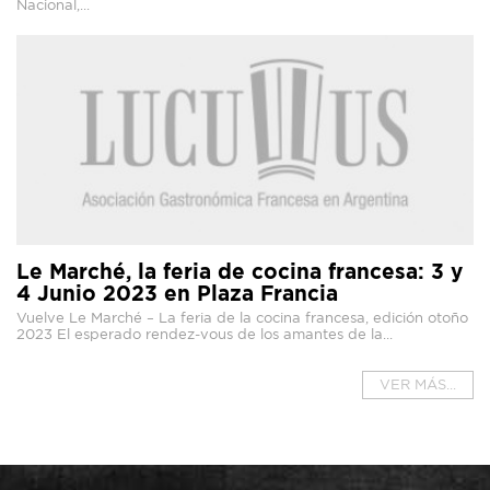
Nacional,...
Le Marché, la feria de cocina francesa: 3 y
4 Junio 2023 en Plaza Francia
Vuelve Le Marché – La feria de la cocina francesa, edición otoño
2023 El esperado rendez-vous de los amantes de la...
VER MÁS...