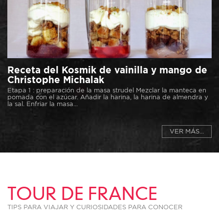
Receta del Kosmik de vainilla y mango de
Christophe Michalak
Etapa 1 : preparación de la masa strudel Mezclar la manteca en
pomada con el azúcar. Añadir la harina, la harina de almendra y
la sal. Enfriar la masa...
VER MÁS...
TOUR DE FRANCE
TIPS PARA VIAJAR Y CURIOSIDADES PARA CONOCER