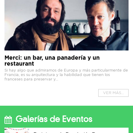
Merci: un bar, una panadería y un
restaurant
Si hay algo que admiramos de Europa y más particularmente de
Francia, es su arquitectura y la habilidad que tienen los
franceses para preservar y...
VER MÁS...
Galerías de Eventos