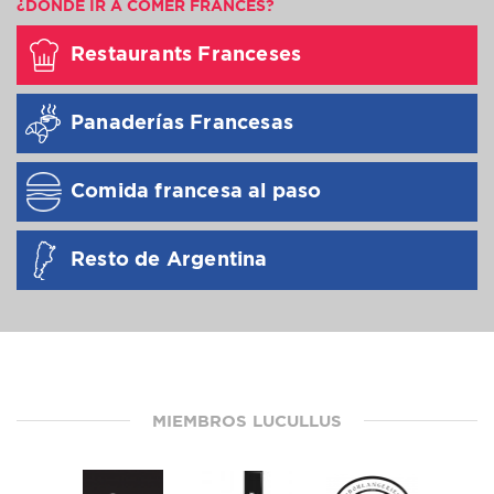
¿DÓNDE IR A COMER FRANCÉS?
Restaurants Franceses
Panaderías Francesas
Comida francesa al paso
Resto de Argentina
MIEMBROS LUCULLUS