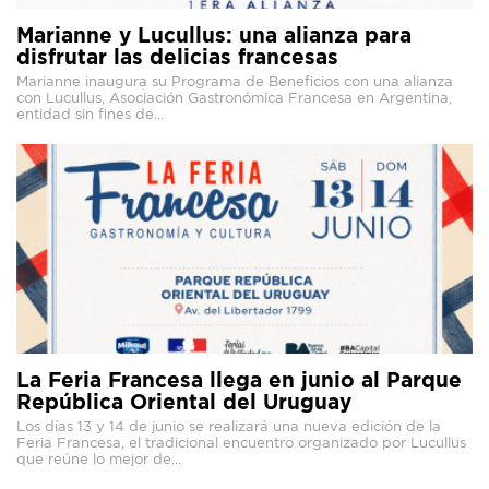
Marianne y Lucullus: una alianza para
disfrutar las delicias francesas
Marianne inaugura su Programa de Beneficios con una alianza
con Lucullus, Asociación Gastronómica Francesa en Argentina,
entidad sin fines de...
La Feria Francesa llega en junio al Parque
República Oriental del Uruguay
Los días 13 y 14 de junio se realizará una nueva edición de la
Feria Francesa, el tradicional encuentro organizado por Lucullus
que reúne lo mejor de...