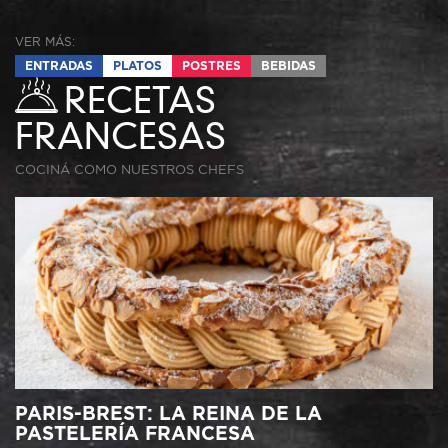
VER MÁS:
ENTRADAS
PLATOS
POSTRES
BEBIDAS
RECETAS
FRANCESAS
COCINÁ COMO NUESTROS CHEFS
PARIS-BREST: LA REINA DE LA
PASTELERÍA FRANCESA