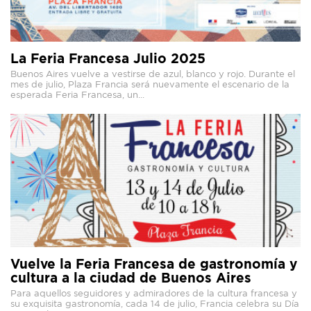
La Feria Francesa Julio 2025
Buenos Aires vuelve a vestirse de azul, blanco y rojo. Durante el
mes de julio, Plaza Francia será nuevamente el escenario de la
esperada Feria Francesa, un...
Vuelve la Feria Francesa de gastronomía y
cultura a la ciudad de Buenos Aires
Para aquellos seguidores y admiradores de la cultura francesa y
su exquisita gastronomía, cada 14 de julio, Francia celebra su Día