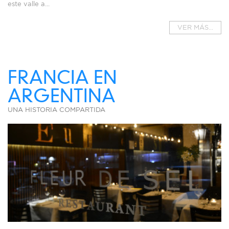
este valle a...
VER MÁS...
FRANCIA EN
ARGENTINA
UNA HISTORIA COMPARTIDA