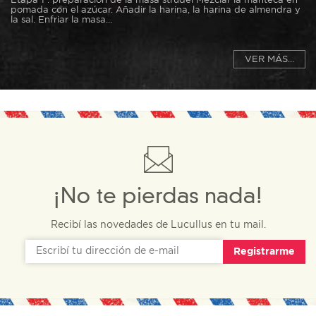
Etapa 1 : preparación de la masa strudel Mezclar la manteca en
pomada con el azúcar. Añadir la harina, la harina de almendra y
la sal. Enfriar la masa...
VER MÁS...
¡No te pierdas nada!
Recibí las novedades de Lucullus en tu mail.
Registrarme