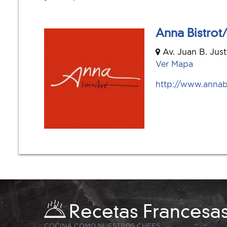
Anna Bistrot/
Av. Juan B. Jus
Ver Mapa
http://www.annab
Recetas Francesa
COCINÁ COMO NUESTROS CHEFS