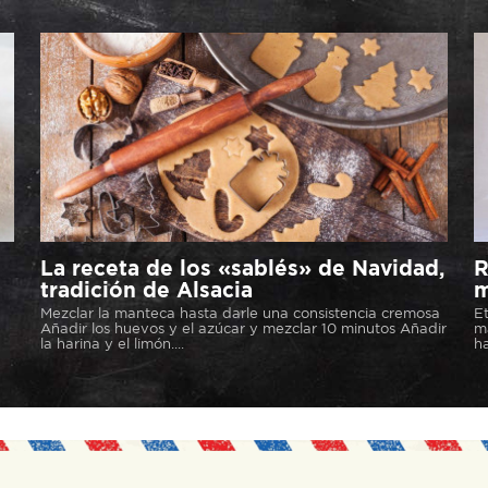
La receta de los «sablés» de Navidad,
R
tradición de Alsacia
m
Mezclar la manteca hasta darle una consistencia cremosa
Et
Añadir los huevos y el azúcar y mezclar 10 minutos Añadir
ma
la harina y el limón....
ha