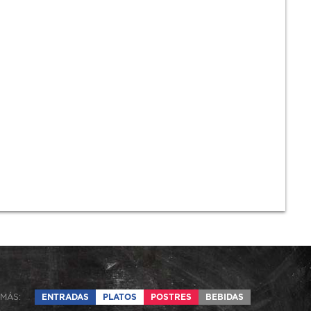
MÁS:
ENTRADAS
PLATOS
POSTRES
BEBIDAS