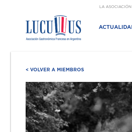
LA ASOCIACIÓN
ACTUALIDA
< VOLVER A MIEMBROS