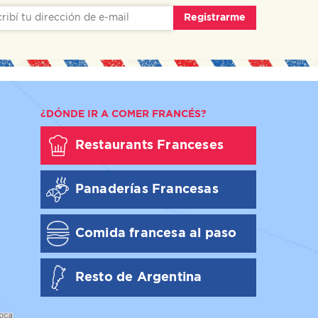
Registrarme
¿DÓNDE IR A COMER FRANCÉS?
Restaurants Franceses
Panaderías Francesas
Comida francesa al paso
Resto de Argentina