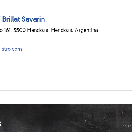
 Brillat Savarin
to 161, 5500 Mendoza, Mendoza, Argentina
istro.com
s
VER 