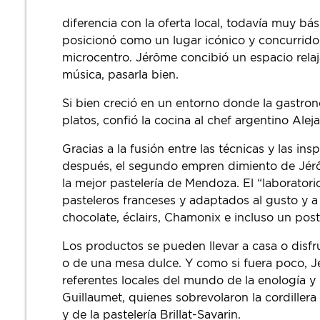
diferencia con la oferta local, todavía muy bá
posicionó como un lugar icónico y concurrido
microcentro. Jérôme concibió un espacio rel
música, pasarla bien.
Si bien creció en un entorno donde la gastro
platos, confió la cocina al chef argentino Alej
Gracias a la fusión entre las técnicas y las 
después, el segundo empren dimiento de Jérô
la mejor pastelería de Mendoza. El “laborato
pasteleros franceses y adaptados al gusto y 
chocolate, éclairs, Chamonix e incluso un pos
Los productos se pueden llevar a casa o disfru
o de una mesa dulce. Y como si fuera poco, J
referentes locales del mundo de la enología y
Guillaumet, quienes sobrevolaron la cordillera
y de la pastelería Brillat-Savarin.