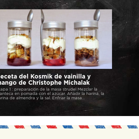
eceta del Kosmik de vainilla y
ango de Christophe Michalak
apa 1 : preparación de la masa strudel Mezclar la
nteca en pomada con el azúcar. Añadir la harina, la
rina de almendra y la sal. Enfriar la masa...