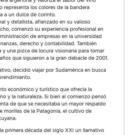
dera argentina y valoriza el sabor del vino
o representa los colores de la bandera
a a un dulce de corinto.
l y detallista, afianzado en su valioso
cho, comenzó su experiencia profesional en
ministración de empresas en la universidad
inanzas, derecho y contabilidad. También
 y una pizca de locura visionaria para tomar
s años que siguieron a la gran debacle de 2001.
tivo, decidió viajar por Sudamérica en busca
prendimiento.
to económico y turístico que ofrecía la
o y la naturaleza. Si bien al comienzo pensó
cuenta de que se necesitaba un mayor respaldo
 morillas de la Patagonia, el cultivo de
cuyana.
 la primera década del siglo XXI un llamativo