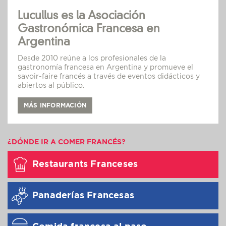
Lucullus es la Asociación
Gastronómica Francesa en
Argentina
Desde 2010 reúne a los profesionales de la
gastronomía francesa en Argentina y promueve el
savoir-faire francés a través de eventos didácticos y
abiertos al público.
MÁS INFORMACIÓN
¿DÓNDE IR A COMER FRANCÉS?
Restaurants Franceses
Panaderías Francesas