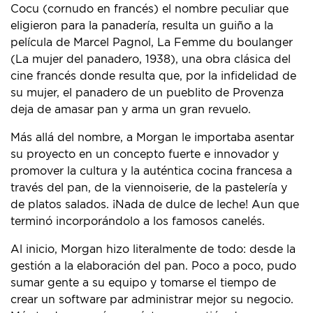
Cocu (cornudo en francés) el nombre peculiar que
eligieron para la panadería, resulta un guiño a la
película de Marcel Pagnol, La Femme du boulanger
(La mujer del panadero, 1938), una obra clásica del
cine francés donde resulta que, por la infidelidad de
su mujer, el panadero de un pueblito de Provenza
deja de amasar pan y arma un gran revuelo.
Más allá del nombre, a Morgan le importaba asentar
su proyecto en un concepto fuerte e innovador y
promover la cultura y la auténtica cocina francesa a
través del pan, de la viennoiserie, de la pastelería y
de platos salados. ¡Nada de dulce de leche! Aun que
terminó incorporándolo a los famosos canelés.
Al inicio, Morgan hizo literalmente de todo: desde la
gestión a la elaboración del pan. Poco a poco, pudo
sumar gente a su equipo y tomarse el tiempo de
crear un software par administrar mejor su negocio.