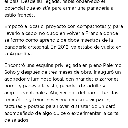
el país. Desde su llegada, había observado el
potencial que existía para armar una panadería al
estilo francés.
Empezó a idear el proyecto con compatriotas y, para
llevarlo a cabo, no dudó en volver a Francia donde
se formó como aprendiz de doce maestros de la
panadería artesanal. En 2012, ya estaba de vuelta en
la Argentina.
Encontró una esquina privilegiada en pleno Palermo
Soho y después de tres meses de obra, inauguró un
acogedor y luminoso local, con grandes pizarrones,
horno y panes a la vista, paredes de ladrillo y
amplios ventanales. Ahí, vecinos del barrio, turistas,
francófilos y franceses vienen a comprar panes,
facturas y postres para llevar, disfrutar de un café
acompañado de algo dulce o experimentar la carta
de salados.