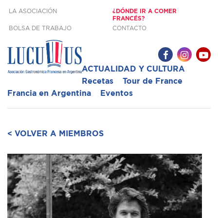
LA ASOCIACIÓN
¿DÓNDE IR A COMER
FRANCÉS?
BOLSA DE TRABAJO
CONTACTO
ACTUALIDAD Y CULTURA
Recetas
Tour de France
Francia en Argentina
Eventos
< VOLVER A MIEMBROS